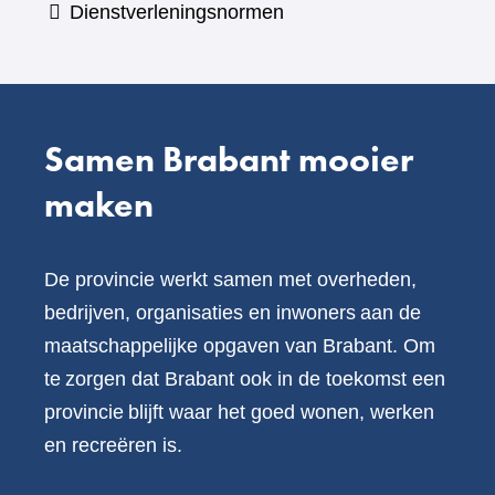
Dienstverleningsnormen
andere
website)
Samen Brabant mooier
maken
De provincie werkt samen met overheden,
bedrijven, organisaties en inwoners aan de
maatschappelijke opgaven van Brabant. Om
te zorgen dat Brabant ook in de toekomst een
provincie blijft waar het goed wonen, werken
en recreëren is.