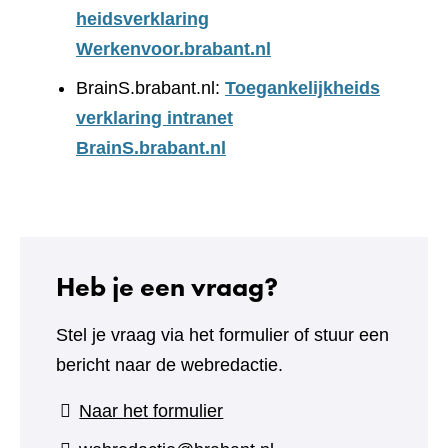
heidsverklaring
Werkenvoor.brabant.nl
BrainS.brabant.nl:
Toegankelijkheids
verklaring intranet
BrainS.brabant.nl
Heb je een vraag?
Stel je vraag via het formulier of stuur een
bericht naar de webredactie.
(verwijst
Naar het formulier
naar