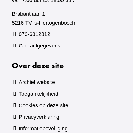
van 7.00 uur tot 18.00 uur.
Brabantlaan 1
5216 TV 's-Hertogenbosch
073-6812812
Contactgegevens
Over deze site
Archief website
Toegankelijkheid
Cookies op deze site
Privacyverklaring
Informatiebeveiliging