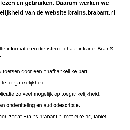
n lezen en gebruiken. Daarom werken we
lijkheid van de website brains.brabant.nl
lle informatie en diensten op haar intranet BrainS
:
k toetsen door een onafhankelijke partij.
le toegankelijkheid.
icatie zo veel mogelijk op toegankelijkheid.
an ondertiteling en audiodescriptie.
r, zodat Brains.brabant.nl met elke pc, tablet