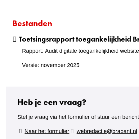
Bestanden
Toetsingsrapport toegankelijkheid B
Rapport: Audit digitale toegankelijkheid website
Versie: november 2025
Heb je een vraag?
Stel je vraag via het formulier of stuur een beric
(verwijst
Naar het formulier
webredactie@brabant.nl