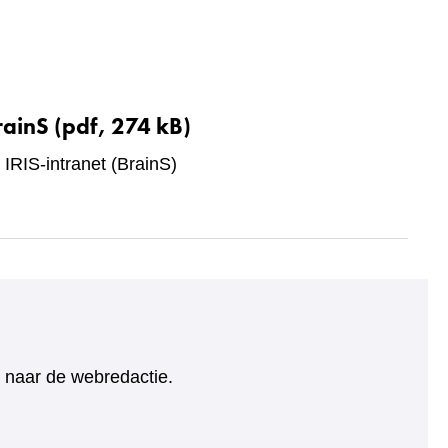
rainS
(pdf, 274 kB)
 IRIS-intranet (BrainS)
ht naar de webredactie.