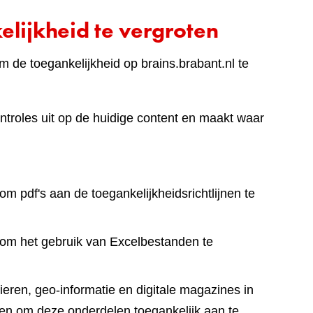
lijkheid te vergroten
 de toegankelijkheid op brains.brabant.nl te
ntroles uit op de huidige content en maakt waar
om pdf's aan de toegankelijkheidsrichtlijnen te
 om het gebruik van Excelbestanden te
eren, geo-informatie en digitale magazines in
en om deze onderdelen toegankelijk aan te