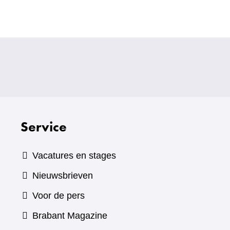
Service
Vacatures en stages
Nieuwsbrieven
Voor de pers
(verwijst
Brabant Magazine