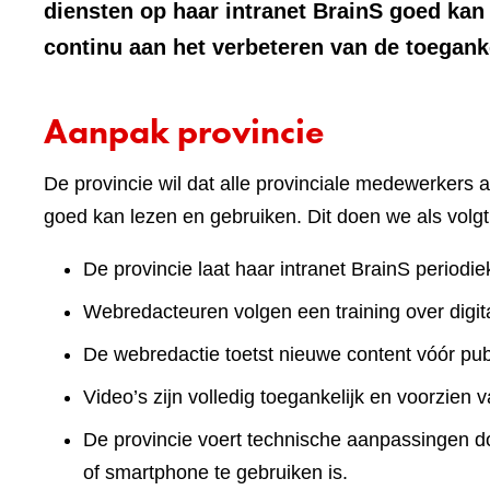
diensten op haar intranet BrainS goed ka
continu aan het verbeteren van de toeganke
Aanpak provincie
De provincie wil dat alle provinciale medewerkers a
goed kan lezen en gebruiken. Dit doen we als volgt
De provincie laat haar intranet BrainS periodie
Webredacteuren volgen een training over digita
De webredactie toetst nieuwe content vóór publ
Video’s zijn volledig toegankelijk en voorzien v
De provincie voert technische aanpassingen doo
of smartphone te gebruiken is.