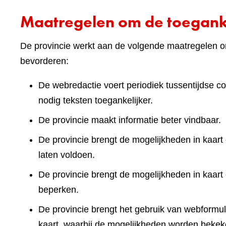
Maatregelen om de toeganke
De provincie werkt aan de volgende maatregelen om
bevorderen:
De webredactie voert periodiek tussentijdse co
nodig teksten toegankelijker.
De provincie maakt informatie beter vindbaar.
De provincie brengt de mogelijkheden in kaart 
laten voldoen.
De provincie brengt de mogelijkheden in kaart
beperken.
De provincie brengt het gebruik van webformuli
kaart, waarbij de mogelijkheden worden bekek