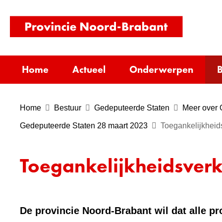
(naar
homepag
Home
Actueel
Onderwerpen
B
Home
Bestuur
Gedeputeerde Staten
Meer over 
Gedeputeerde Staten 28 maart 2023
Toegankelijkheids
Toegankelijkheidsverk
De provincie Noord-Brabant wil dat alle pr