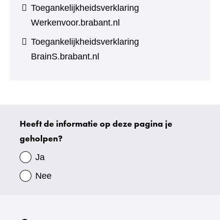
Toegankelijkheidsverklaring
Werkenvoor.brabant.nl
Toegankelijkheidsverklaring
BrainS.brabant.nl
Heeft de informatie op deze pagina je
Uw
geholpen?
gegevens
Ja
Nee