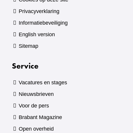
Privacyverklaring
Informatiebeveiliging
English version
Sitemap
Service
Vacatures en stages
Nieuwsbrieven
Voor de pers
(verwijst
Brabant Magazine
naar
Open overheid