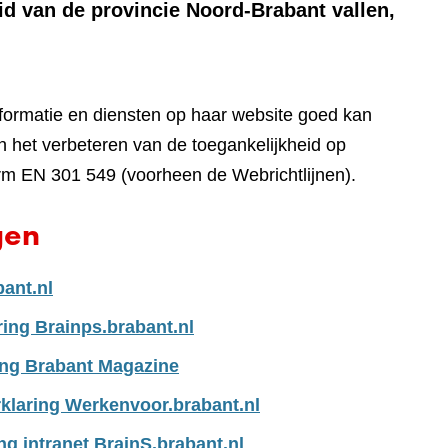
id van de provincie Noord-Brabant vallen,
nformatie en diensten op haar website goed kan
 het verbeteren van de toegankelijkheid op
rm EN 301 549 (voorheen de Webrichtlijnen).
gen
bant.nl
ring Brainps.brabant.nl
ing Brabant Magazine
klaring Werkenvoor.brabant.nl
ng intranet BrainS.brabant.nl