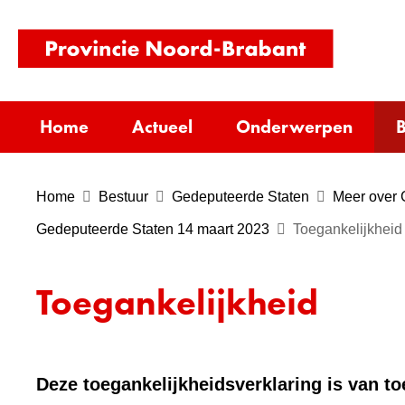
(naar
homepag
Home
Actueel
Onderwerpen
B
Home
Bestuur
Gedeputeerde Staten
Meer over 
Gedeputeerde Staten 14 maart 2023
Toegankelijkheid
Toegankelijkheid
Deze toegankelijkheidsverklaring is van t