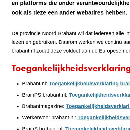
en platforms die onder verantwoordelijkhe
ook als deze een ander webadres hebben.
De provincie Noord-Brabant wil dat iedereen alle i
lezen en gebruiken. Daarom werken we continu aan
brabant.nl zodat deze voldoet aan de Europese no
Toegankelijkheidsverklarin
Brabant.nl:
Toegankelijkheidsverklaring bra
BrainPS.brabant.nl:
Toegankelijkheidsverkla
Brabantmagazine:
Toegankelijkheidsverklar
Werkenvoor.brabant.nl:
Toegankelijkheidsver
BrainS.brabant.nl:
Toegankelijkheidsverklari