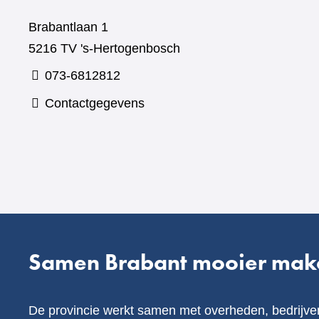
Brabantlaan 1
5216 TV 's-Hertogenbosch
073-6812812
Contactgegevens
Samen Brabant mooier mak
De provincie werkt samen met overheden, bedrijve