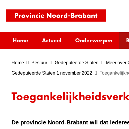
(naar
homepag
Home
Actueel
Onderwerpen
B
Home
Bestuur
Gedeputeerde Staten
Meer over 
Gedeputeerde Staten 1 november 2022
Toegankelijkhe
Toegankelijkheidsverk
De provincie Noord-Brabant wil dat iederee