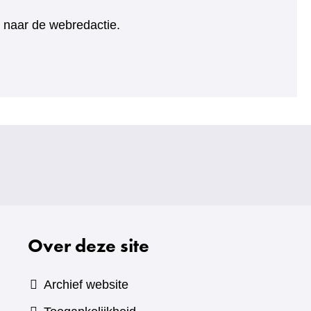
ht naar de webredactie.
Over deze site
Archief website