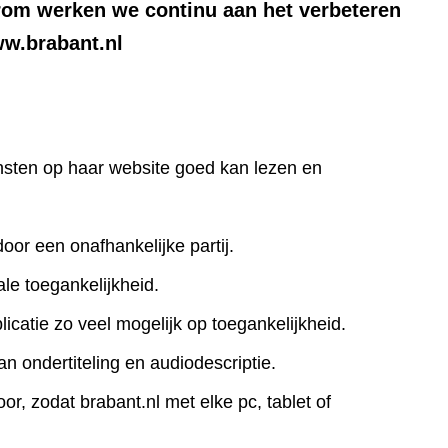
rom werken we continu aan het verbeteren
ww.brabant.nl
iensten op haar website goed kan lezen en
door een onafhankelijke partij.
le toegankelijkheid.
icatie zo veel mogelijk op toegankelijkheid.
an ondertiteling en audiodescriptie.
r, zodat brabant.nl met elke pc, tablet of