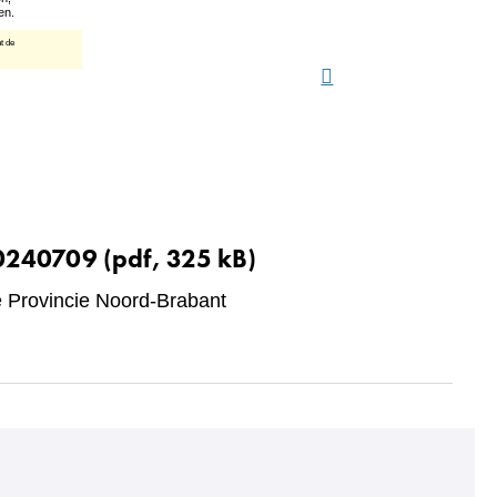
20240709
(pdf, 325 kB)
Provincie Noord-Brabant