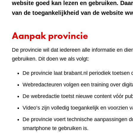
website goed kan lezen en gebruiken. Daa
van de toegankelijkheid van de website w
Aanpak provincie
De provincie wil dat iedereen alle informatie en d
gebruiken. Dit doen we als volgt:
De provincie laat brabant.nl periodiek toetsen 
Webredacteuren volgen een training over digita
De webredactie toetst nieuwe content vóór publ
Video’s zijn volledig toegankelijk en voorzien v
De provincie voert technische aanpassingen doo
smartphone te gebruiken is.