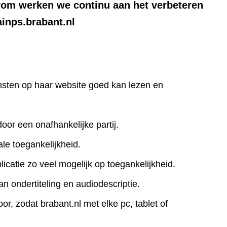
rom werken we continu aan het verbeteren
ainps.brabant.nl
iensten op haar website goed kan lezen en
door een onafhankelijke partij.
le toegankelijkheid.
icatie zo veel mogelijk op toegankelijkheid.
an ondertiteling en audiodescriptie.
r, zodat brabant.nl met elke pc, tablet of