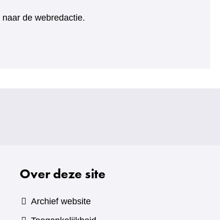
ht naar de webredactie.
Over deze site
Archief website