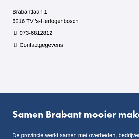
Brabantlaan 1
5216 TV 's-Hertogenbosch
073-6812812
Contactgegevens
Samen Brabant mooier mak
De provincie werkt samen met overheden, bedrijve