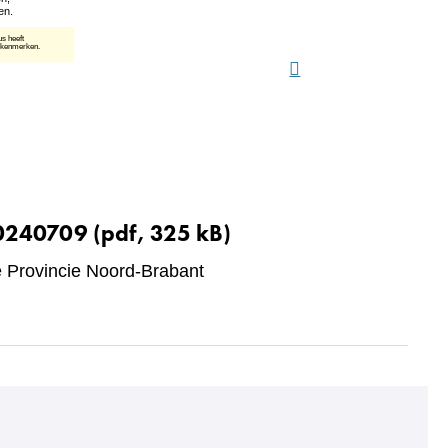
20240709
(pdf, 325 kB)
Provincie Noord-Brabant