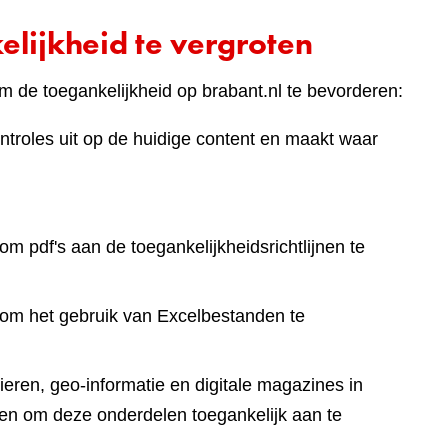
lijkheid te vergroten
 de toegankelijkheid op brabant.nl te bevorderen:
ntroles uit op de huidige content en maakt waar
om pdf's aan de toegankelijkheidsrichtlijnen te
 om het gebruik van Excelbestanden te
eren, geo-informatie en digitale magazines in
en om deze onderdelen toegankelijk aan te