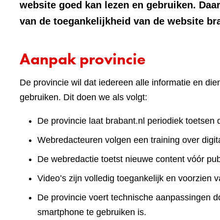
website goed kan lezen en gebruiken. Daa
van de toegankelijkheid van de website br
Aanpak provincie
De provincie wil dat iedereen alle informatie en d
gebruiken. Dit doen we als volgt:
De provincie laat brabant.nl periodiek toetsen 
Webredacteuren volgen een training over digita
De webredactie toetst nieuwe content vóór publ
Video’s zijn volledig toegankelijk en voorzien v
De provincie voert technische aanpassingen doo
smartphone te gebruiken is.