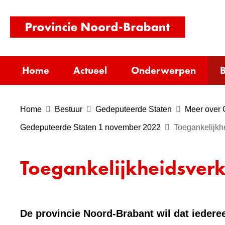
(naar
homepag
Home
Actueel
Onderwerpen
B
Home
Bestuur
Gedeputeerde Staten
Meer over 
Gedeputeerde Staten 1 november 2022
Toegankelijkh
Toegankelijkheidsverk
De provincie Noord-Brabant wil dat iederee