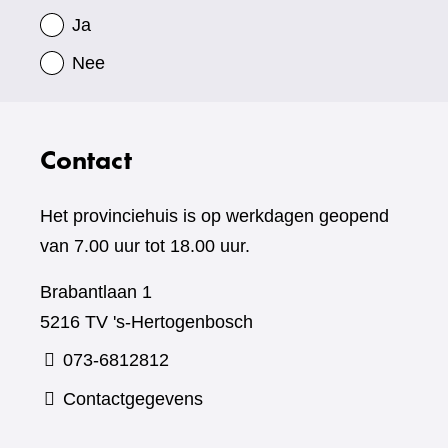
Ja
Nee
Contact
Het provinciehuis is op werkdagen geopend
van 7.00 uur tot 18.00 uur.
Brabantlaan 1
5216 TV 's-Hertogenbosch
073-6812812
Contactgegevens