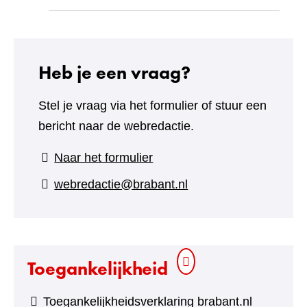
Heb je een vraag?
Stel je vraag via het formulier of stuur een
bericht naar de webredactie.
(verwijst
Naar het formulier
naar
webredactie@brabant.nl
een
andere
website)
Toegankelijkheid
Toegankelijkheidsverklaring brabant.nl