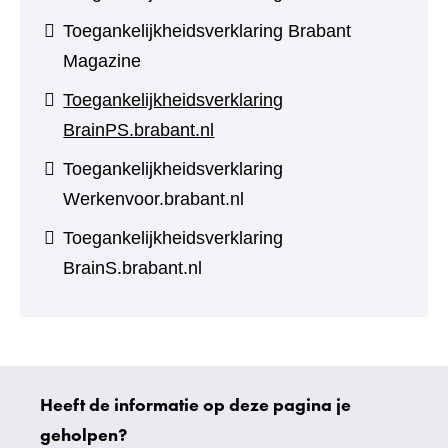
Toegankelijkheidsverklaring Brabant
Magazine
Toegankelijkheidsverklaring
BrainPS.brabant.nl
Toegankelijkheidsverklaring
Werkenvoor.brabant.nl
Toegankelijkheidsverklaring
BrainS.brabant.nl
Heeft de informatie op deze pagina je
Uw
geholpen?
gegevens