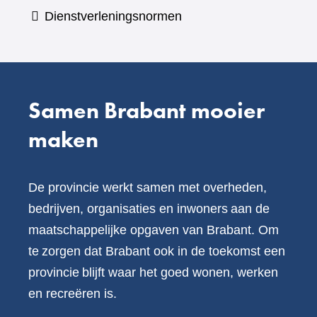
een
Dienstverleningsnormen
andere
website)
Samen Brabant mooier
maken
De provincie werkt samen met overheden,
bedrijven, organisaties en inwoners aan de
maatschappelijke opgaven van Brabant. Om
te zorgen dat Brabant ook in de toekomst een
provincie blijft waar het goed wonen, werken
en recreëren is.