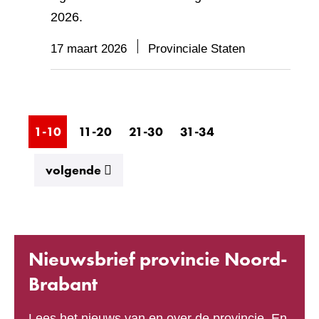
2026.
17 maart 2026
Provinciale Staten
1-10
11-20
21-30
31-34
resultaten
volgende
Nieuwsbrief provincie Noord-
Brabant
Lees het nieuws van en over de provincie. En